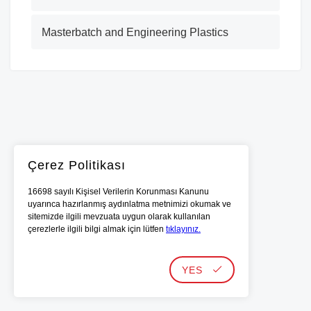
Masterbatch and Engineering Plastics
Çerez Politikası
16698 sayılı Kişisel Verilerin Korunması Kanunu
uyarınca hazırlanmış aydınlatma metnimizi okumak ve
sitemizde ilgili mevzuata uygun olarak kullanılan
çerezlerle ilgili bilgi almak için lütfen
tıklayınız.
YES