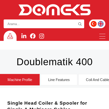
Doublematik 400
Machine Profile
Line Features
Coil And Cabl
Single Head Coiler & Spooler for