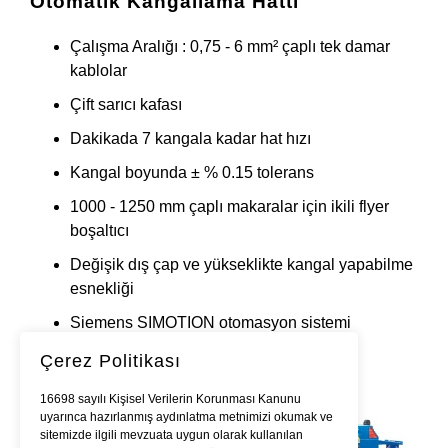
Otomatik Kangallama Hattı
Çalışma Aralığı : 0,75 - 6 mm² çaplı tek damar
kablolar
Çift sarıcı kafası
Dakikada 7 kangala kadar hat hızı
Kangal boyunda ± % 0.15 tolerans
1000 - 1250 mm çaplı makaralar için ikili flyer
boşaltıcı
Değişik dış çap ve yükseklikte kangal yapabilme
esnekliği
Siemens SIMOTION otomasyon sistemi
Çerez Politikası
16698 sayılı Kişisel Verilerin Korunması Kanunu
uyarınca hazırlanmış aydınlatma metnimizi okumak ve
sitemizde ilgili mevzuata uygun olarak kullanılan