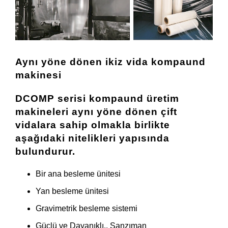
Aynı yöne dönen ikiz vida kompaund
makinesi
DCOMP serisi kompaund üretim
makineleri aynı yöne dönen çift
vidalara sahip olmakla birlikte
aşağıdaki nitelikleri yapısında
bulundurur.
Bir ana besleme ünitesi
Yan besleme ünitesi
Gravimetrik besleme sistemi
Güçlü ve Dayanıklı.. Şanzıman