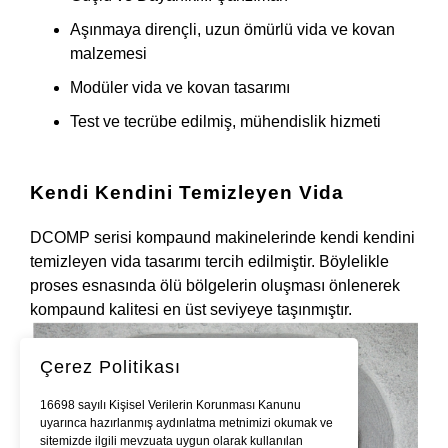
Aşınmaya dirençli, uzun ömürlü vida ve kovan
malzemesi
Modüler vida ve kovan tasarımı
Test ve tecrübe edilmiş, mühendislik hizmeti
Kendi Kendini Temizleyen Vida
DCOMP serisi kompaund makinelerinde kendi kendini
temizleyen vida tasarımı tercih edilmiştir. Böylelikle
proses esnasında ölü bölgelerin oluşması önlenerek
kompaund kalitesi en üst seviyeye taşınmıştır.
Çerez Politikası
16698 sayılı Kişisel Verilerin Korunması Kanunu
uyarınca hazırlanmış aydınlatma metnimizi okumak ve
sitemizde ilgili mevzuata uygun olarak kullanılan