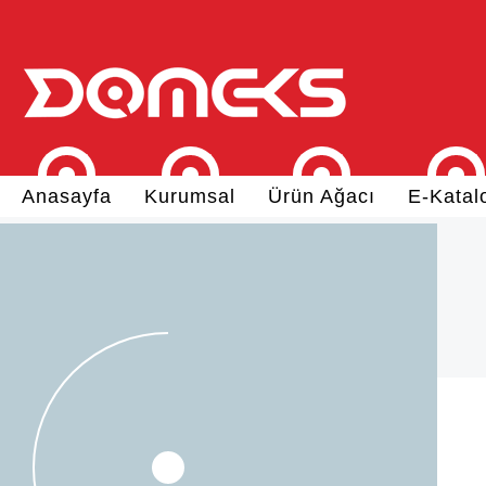
Anasayfa
Kurumsal
Ürün Ağacı
E-Katal