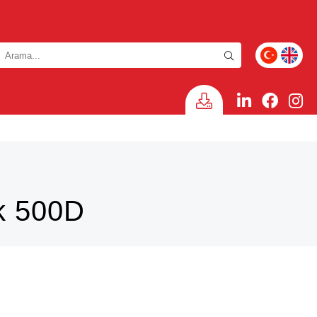
k 500D