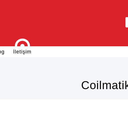
og
İletişim
Coilmati