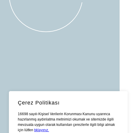
Çerez Politikası
16698 sayılı Kişisel Verilerin Korunması Kanunu uyarınca
hazırlanmış aydınlatma metnimizi okumak ve sitemizde ilgili
mevzuata uygun olarak kullanılan çerezlerle ilgili bilgi almak
için lütfen
tıklayınız.