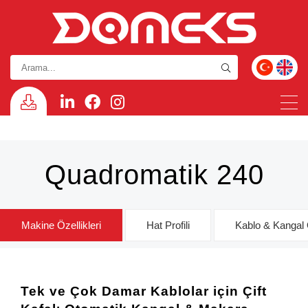
Quadromatik 240
Makine Özellikleri
Hat Profili
Kablo & Kangal 
Tek ve Çok Damar Kablolar için Çift