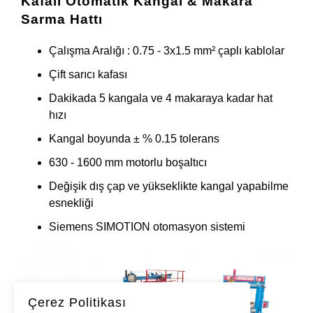
Kafalı Otomatik Kangal & Makara
Sarma Hattı
Çalışma Aralığı : 0.75 - 3x1.5 mm² çaplı kablolar
Çift sarıcı kafası
Dakikada 5 kangala ve 4 makaraya kadar hat
hızı
Kangal boyunda ± % 0.15 tolerans
630 - 1600 mm motorlu boşaltıcı
Değişik dış çap ve yükseklikte kangal yapabilme
esnekliği
Siemens SIMOTION otomasyon sistemi
Çerez Politikası